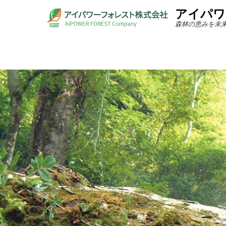
アイパワ
森林の恵みを未