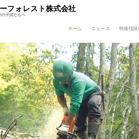
ーフォレスト株式会社
来の子供たちへ
ホーム
ニュース
特殊伐採
Primary Menu
Skip to content