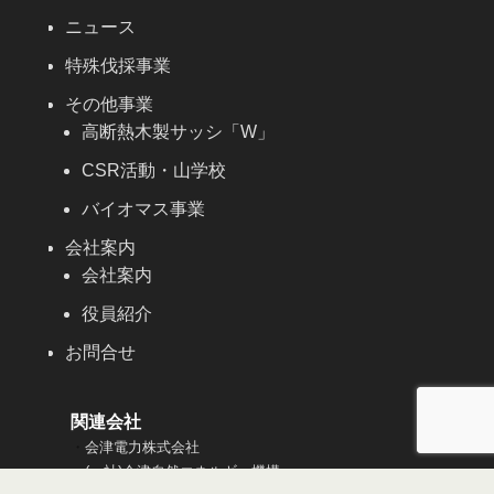
ニュース
特殊伐採事業
その他事業
高断熱木製サッシ「W」
CSR活動・山学校
バイオマス事業
会社案内
会社案内
役員紹介
お問合せ
関連会社
・
会津電力株式会社
・
(一社)会津自然エネルギー機構