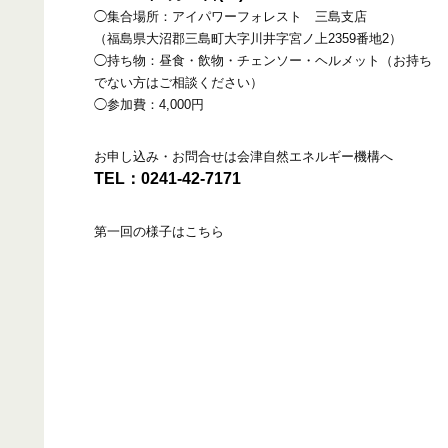
◯集合場所：アイパワーフォレスト 三島支店
（福島県大沼郡三島町大字川井字宮ノ上2359番地2）
◯持ち物：昼食・飲物・チェンソー・ヘルメット（お持ち
でない方はご相談ください）
◯参加費：4,000円
お申し込み・お問合せは会津自然エネルギー機構へ
TEL：0241-42-7171
第一回の様子はこちら