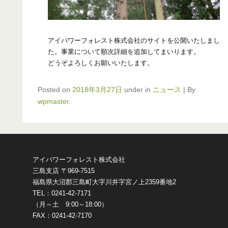
アイパワーフォレスト株式会社のサイトを公開いたしまし
た。事業について順次詳細を追加してまいります。
どうぞよろしくお願いいたします。
Posted on
2018年3月27日
under in
ニュース
|
By
wpmaster
.
アイパワーフォレスト株式会社
三島支店 〒969-7515
福島県大沼郡三島町大字川井字宮ノ上2359番地2
TEL：0241-42-7171
（月～土 9:00～18:00）
FAX：0241-42-7170