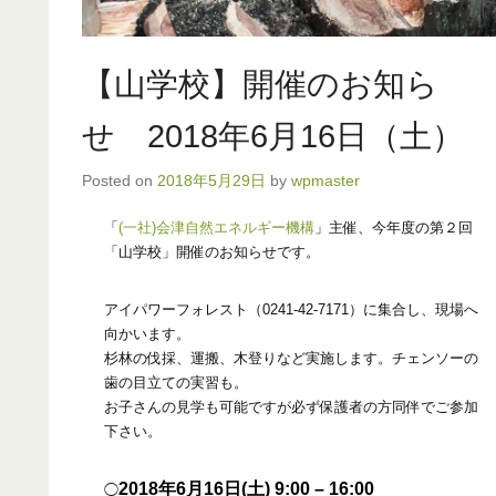
【山学校】開催のお知ら
せ 2018年6月16日（土）
Posted on
2018年5月29日
by
wpmaster
「
(一社)会津自然エネルギー機構
」主催、今年度の第２回
「山学校」開催のお知らせです。
アイパワーフォレスト（0241-42-7171）に集合し、現場へ
向かいます。
杉林の伐採、運搬、木登りなど実施します。チェンソーの
歯の目立ての実習も。
お子さんの見学も可能ですが必ず保護者の方同伴でご参加
下さい。
2018年6月16日(土) 9:00 – 16:00
◯