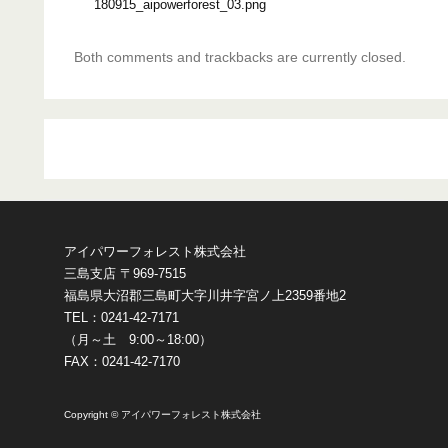
180915_aipowerforest_03.png
Both comments and trackbacks are currently closed.
アイパワーフォレスト株式会社
三島支店 〒969-7515
福島県大沼郡三島町大字川井字宮ノ上2359番地2
TEL：0241-42-7171
（月～土 9:00～18:00）
FAX：0241-42-7170
Copyright © アイパワーフォレスト株式会社