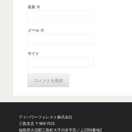
名前
※
メール
※
サイト
アイパワーフォレスト株式会社
三島支店 〒969-7515
福島県大沼郡三島町大字川井字宮ノ上2359番地2