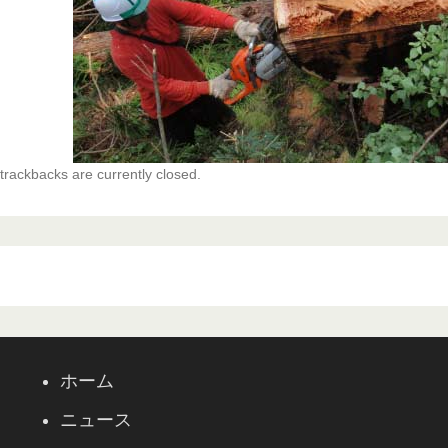
rackbacks are currently closed.
ホーム
ニュース