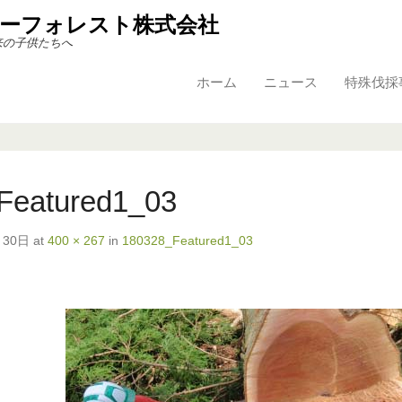
ーフォレスト株式会社
来の子供たちへ
ホーム
ニュース
特殊伐採
Primary Menu
Skip to content
Featured1_03
月30日
at
400 × 267
in
180328_Featured1_03