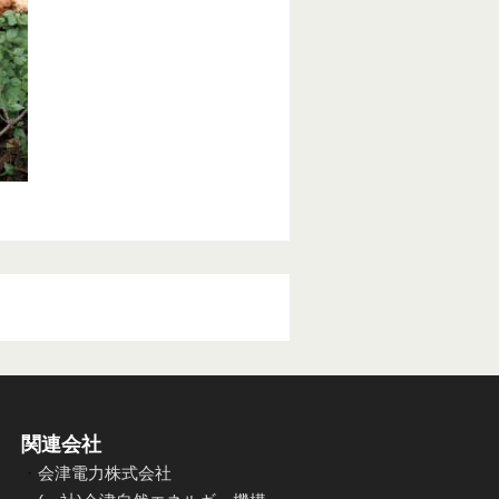
関連会社
・
会津電力株式会社