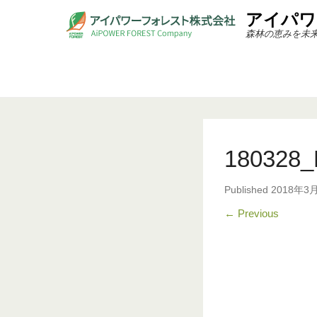
アイパワ
森林の恵みを未
180328_
Published
2018年3
← Previous