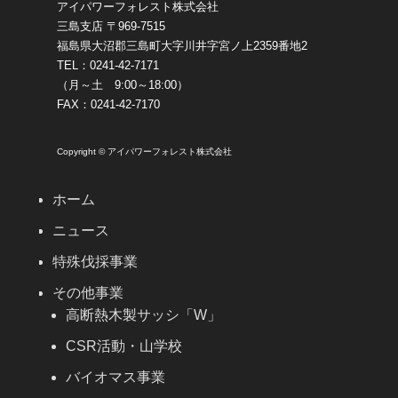
アイパワーフォレスト株式会社
三島支店 〒969-7515
福島県大沼郡三島町大字川井字宮ノ上2359番地2
TEL：0241-42-7171
（月～土 9:00～18:00）
FAX：0241-42-7170
Copyright © アイパワーフォレスト株式会社
ホーム
ニュース
特殊伐採事業
その他事業
高断熱木製サッシ「W」
CSR活動・山学校
バイオマス事業