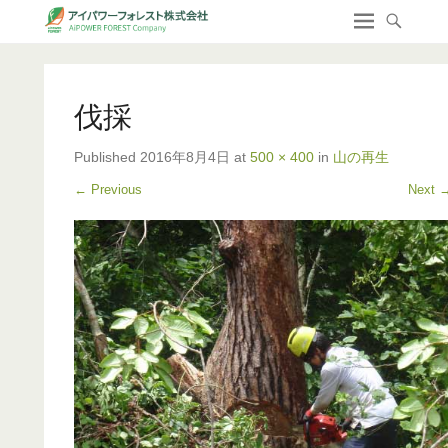
伐採
Published
2016年8月4日
at
500 × 400
in
山の再生
← Previous
Next 